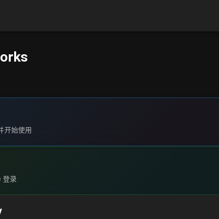
orks
KV 并开始使用
e 登录
V