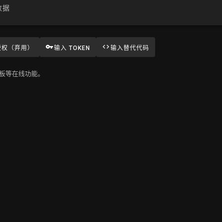
数据
授权（弃用）
输入 TOKEN
输入替代代码
板等在线功能。